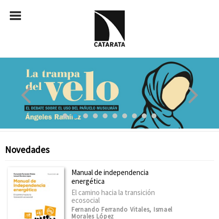
Novedades
Manual de independencia
energética
El camino hacia la transición
ecosocial
Fernando Ferrando Vitales, Ismael
Morales López