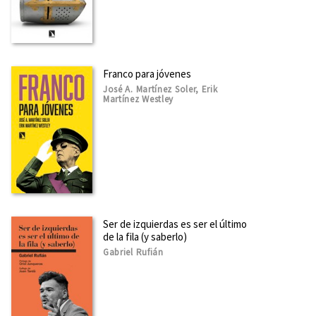
Franco para jóvenes
José A. Martínez Soler, Erik
Martínez Westley
Ser de izquierdas es ser el último
de la fila (y saberlo)
Gabriel Rufián