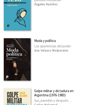
Ángeles Ramírez
Moda y política
Las apariencias del poder
Ana Velasco Molpeceres
Golpe militar y dictadura en
Argentina (1976-1983)
Sur, paredón y después…
Carlos Malamud