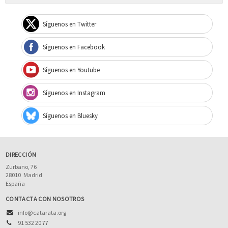
Síguenos en Twitter
Síguenos en Facebook
Síguenos en Youtube
Síguenos en Instagram
Síguenos en Bluesky
DIRECCIÓN
Zurbano, 76
28010
Madrid
España
CONTACTA CON NOSOTROS
info@catarata.org
91 532 20 77