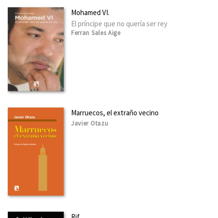
Mohamed VI.
El príncipe que no quería ser rey
Ferran Sales Aige
Marruecos, el extraño vecino
Javier Otazu
Rif