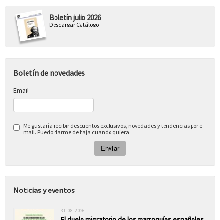
Boletín julio 2026
Descargar Catálogo
Boletín de novedades
Email
Me gustaría recibir descuentos exclusivos, novedades y tendencias por e-
mail. Puedo darme de baja cuando quiera.
Noticias y eventos
31-08-2026
El duelo migratorio de los marroquíes españoles.