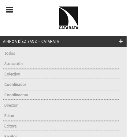
AINHOA DÍEZ SANZ – CATARATA
Todos
Asociación
Colectivo
Coordinador
Coordinadora
Director
Editor
Editora
Escritor