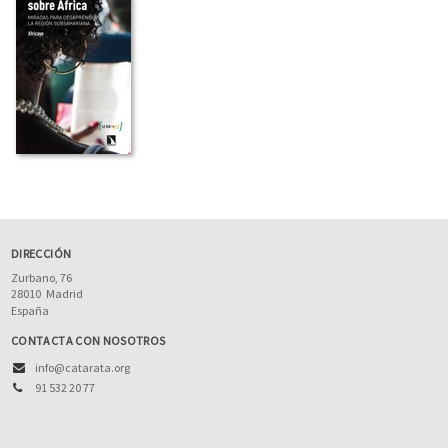
DIRECCIÓN
Zurbano, 76
28010
Madrid
España
CONTACTA CON NOSOTROS
info@catarata.org
91 532 20 77