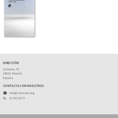
DIRECCIÓN
Zurbano, 76
28010
Madrid
España
CONTACTA CON NOSOTROS
info@catarata.org
91 532 20 77