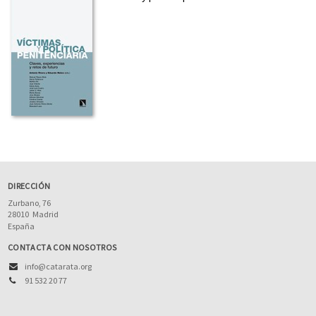
DIRECCIÓN
Zurbano, 76
28010
Madrid
España
CONTACTA CON NOSOTROS
info@catarata.org
91 532 20 77