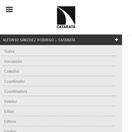
ALFONSO SÁNCHEZ RODRIGO – CATARATA
Todos
Asociación
Colectivo
Coordinador
Coordinadora
Director
Editor
Editora
Escritor