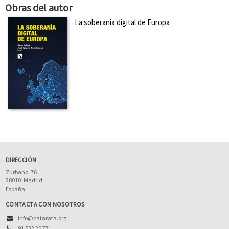
Obras del autor
La soberanía digital de Europa
DIRECCIÓN
Zurbano, 76
28010
Madrid
España
CONTACTA CON NOSOTROS
info@catarata.org
91 532 20 77