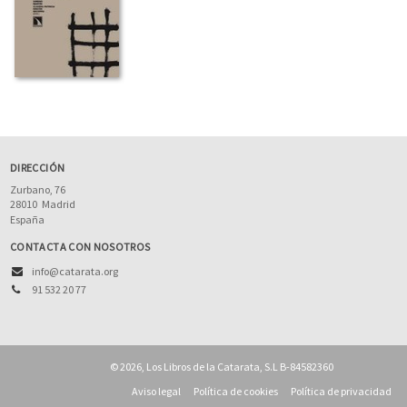
DIRECCIÓN
Zurbano, 76
28010
Madrid
España
CONTACTA CON NOSOTROS
info@catarata.org
91 532 20 77
© 2026, Los Libros de la Catarata, S.L B-84582360
Aviso legal
Política de cookies
Política de privacidad