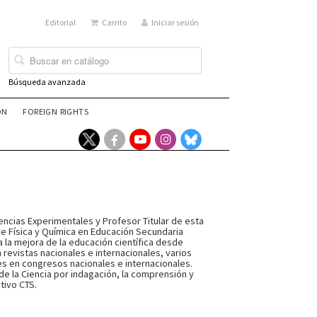
Editorial
Carrito
Iniciar sesión
Búsqueda avanzada
ÓN
FOREIGN RIGHTS
iencias Experimentales y Profesor Titular de esta
 de Física y Química en Educación Secundaria
 la mejora de la educación científica desde
revistas nacionales e internacionales, varios
nes en congresos nacionales e internacionales.
de la Ciencia por indagación, la comprensión y
tivo CTS.