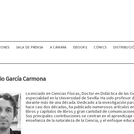
IONES
SALA DE PRENSA
A CÁMARA
EBOOKS
CÓMICS
DISTRIBUCI
io García Carmona
Licenciado en Ciencias Físicas, Doctor en Didáctica de las C
especialidad en la Universidad de Sevilla. Ha sido profesor
durante más de una década. Dedicado a la investigación para
hace casi dos décadas, ha publicado numerosos artículos en 
libros y capítulos de libros y gran cantidad de comunicacio
Sus principales contribuciones se centran en el aprendizaje 
enseñanza de la naturaleza de la Ciencia, y el enfoque educa