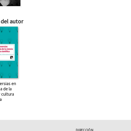
del autor
ersias en
ia de la
y cultura
a
DIRECCIÓN