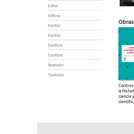
Editor
Editora
Obras 
Escritor
Escritor
Escritora
Escritora
Ilustrador
Traductor
Controv
la histor
ciencia 
científic