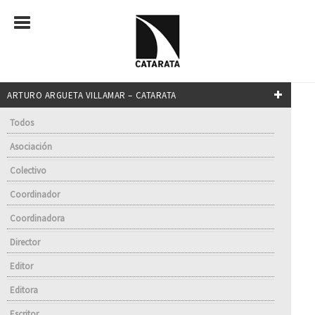
ARTURO ARGUETA VILLAMAR – CATARATA
Todos
Asociación
Colectivo
Coordinador
Coordinadora
Director
Editor
Editora
Escritor