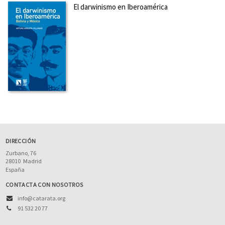
El darwinismo en Iberoamérica
DIRECCIÓN
Zurbano, 76
28010
Madrid
España
CONTACTA CON NOSOTROS
info@catarata.org
91 532 20 77