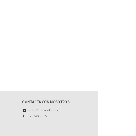
CONTACTA CON NOSOTROS
info@catarata.org
91 532 20 77