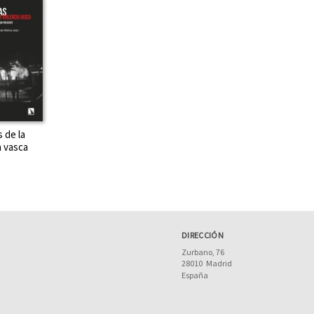
 de la
a vasca
DIRECCIÓN
Zurbano, 76
28010
Madrid
España