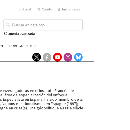
Editorial
Carrito
Iniciar sesión
Búsqueda avanzada
ÓN
FOREIGN RIGHTS
 investigadoras en el Instituto Francés de
del área de especialización del enfoque
. Especialista en España, ha sido miembro de la
 Nations et nationalismes en Espagne (1997);
gne en crise(s). Une géopolitique au XXIe siècle