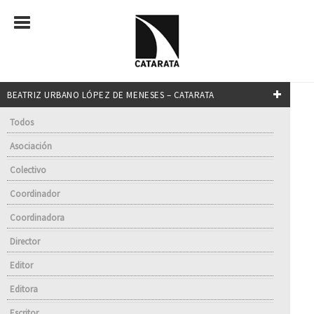
BEATRIZ URBANO LÓPEZ DE MENESES – CATARATA
Todos
Asociación
Colectivo
Coordinador
Coordinadora
Director
Editor
Editora
Escritor