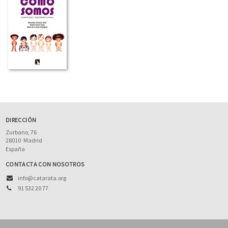
DIRECCIÓN
Zurbano, 76
28010
Madrid
España
CONTACTA CON NOSOTROS
info@catarata.org
91 532 20 77