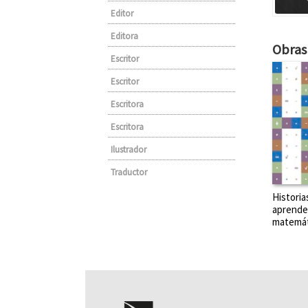
Editor
Editora
Obras 
Escritor
Escritor
Escritora
Escritora
Ilustrador
Traductor
Historia
aprende
matemát