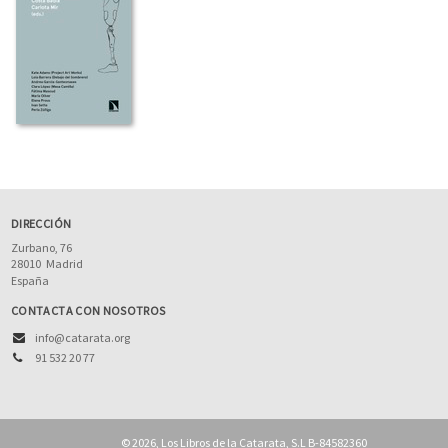
DIRECCIÓN
Zurbano, 76
28010
Madrid
España
CONTACTA CON NOSOTROS
info@catarata.org
91 532 20 77
© 2026, Los Libros de la Catarata, S.L B-84582360