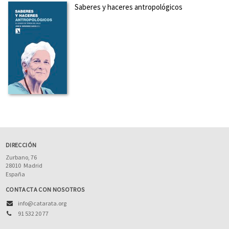
Saberes y haceres antropológicos
DIRECCIÓN
Zurbano, 76
28010
Madrid
España
CONTACTA CON NOSOTROS
info@catarata.org
91 532 20 77