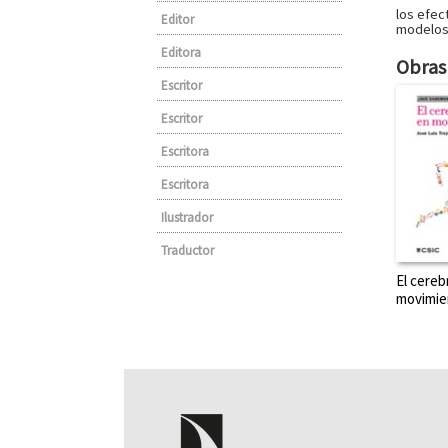
los efec
Editor
modelos 
Editora
Obras 
Escritor
Escritor
Escritora
Escritora
Ilustrador
Traductor
El cereb
movimie