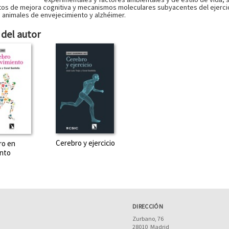
tos de mejora cognitiva y mecanismos moleculares subyacentes del ejercic
animales de envejecimiento y alzhéimer.
del autor
Cerebro y ejercicio
ro en
nto
DIRECCIÓN
Zurbano, 76
28010
Madrid