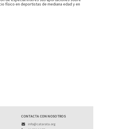
io físico en deportistas de mediana edad y en
CONTACTA CON NOSOTROS
info@catarata.org