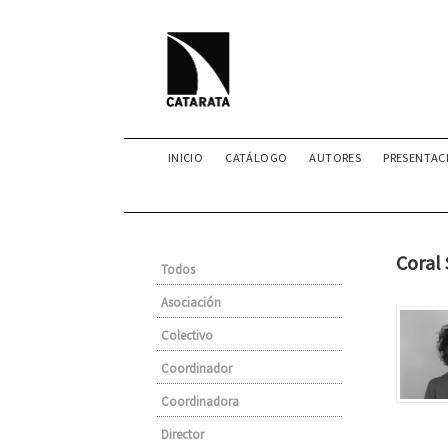
INICIO
CATÁLOGO
AUTORES
PRESENTAC
Coral 
Todos
Asociación
Colectivo
Coordinador
Coordinadora
Director