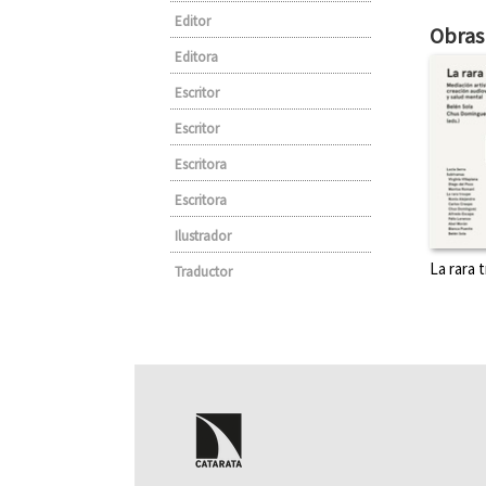
Editor
Obras 
Editora
Escritor
Escritor
Escritora
Escritora
Ilustrador
La rara 
Traductor