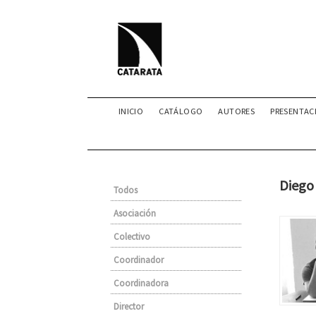
INICIO
CATÁLOGO
AUTORES
PRESENTAC
Diego 
Todos
Asociación
Colectivo
Coordinador
Coordinadora
Director