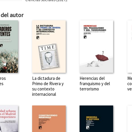
del autor
ros
La dictadura de
Herencias del
Me
es
Primo de Rivera y
franquismo y del
co
su contexto
terrorismo
ve
internacional