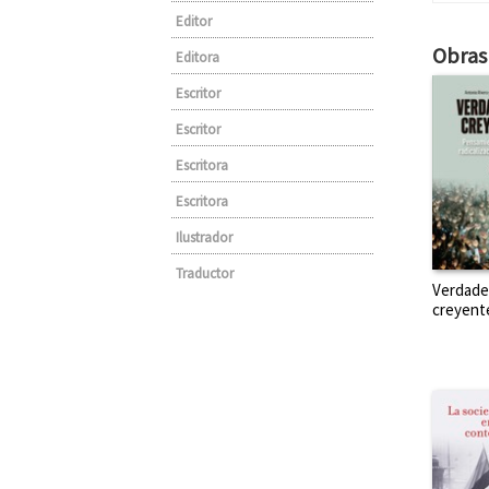
Editor
Obras 
Editora
Escritor
Escritor
Escritora
Escritora
Ilustrador
Traductor
Verdade
creyent