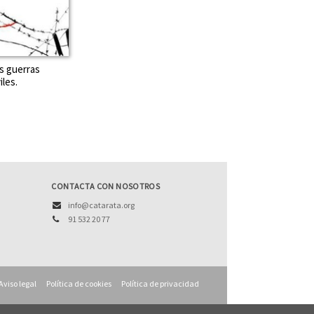
s guerras
iles.
CONTACTA CON NOSOTROS
info@catarata.org
91 532 20 77
Aviso legal
Política de cookies
Política de privacidad