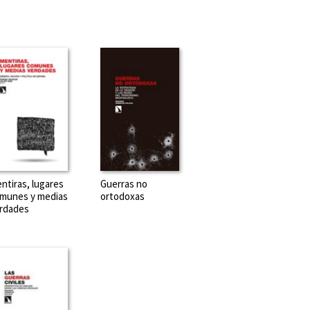
ntiras, lugares
Guerras no
munes y medias
ortodoxas
rdades