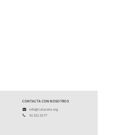
CONTACTA CON NOSOTROS
info@catarata.org
91 532 20 77