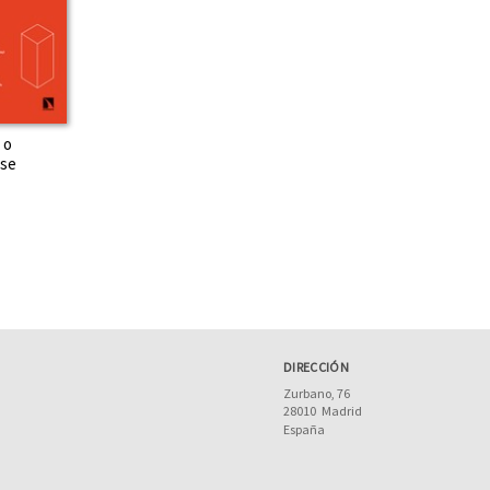
 o
se
DIRECCIÓN
Zurbano, 76
28010
Madrid
España