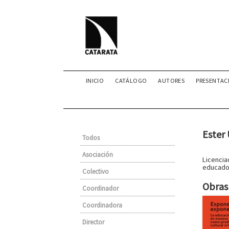
INICIO
CATÁLOGO
AUTORES
PRESENTAC
Ester
Todos
Asociación
Licencia
educador
Colectivo
Obras 
Coordinador
Coordinadora
Director