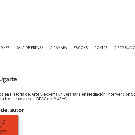
IONES
SALA DE PRENSA
A CÁMARA
EBOOKS
CÓMICS
DISTRIBUCI
 Ugarte
da en Historia del Arte y experta universitaria en Mediación, Intervención 
a freelance para el DEAC del MUSAC.
del autor