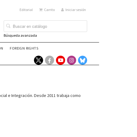
Editorial
Carrito
Iniciar sesión
Búsqueda avanzada
ÓN
FOREIGN RIGHTS
Social e Integración. Desde 2011 trabaja como