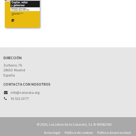
DIRECCIÓN
Zurbano, 76
28010
Madrid
España
CONTACTA CON NOSOTROS
info@catarata.org
91 532 20 77
© 2026, Los Libros de la Catarata, S.L B-84582360
Aviso legal
Política de cookies
Política de privacidad