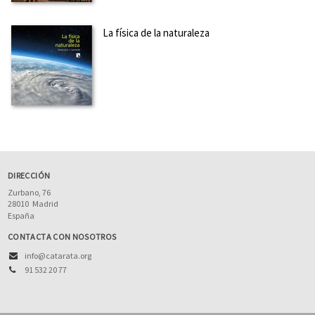
La física de la naturaleza
DIRECCIÓN
Zurbano, 76
28010
Madrid
España
CONTACTA CON NOSOTROS
info@catarata.org
91 532 20 77