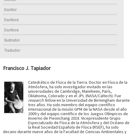
Escritor
Escritora
Escritora
Ilustrador
Traductor
Francisco J. Tapiador
Catedrático de Física de la Tierra. Doctor en Física de la
Atmósfera, ha sido investigador invitado en las
universidades de Cambridge, Mannheim, París,
Oklahoma, Colorado y en el JPL (NASA/Caltech). Fue
research fellow
en la Universidad de Birmingham durante
tres años. Ha sido miembro del equipo científico
internacional de la misión GPM de la NASA desde el año
2009 y del equipo científico de los Juegos Olímpicos de
Invierno de Pieonchang 2018. Vicepresidente Grupo
Especializado de Física de la Atmósfera y del Océano de
la Real Sociedad Española de Física (RSEF), ha sido
decano durante nueve años de la Facultad de Ciencias Ambientales y