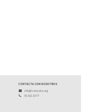
CONTACTA CON NOSOTROS
info@catarata.org
91 532 20 77