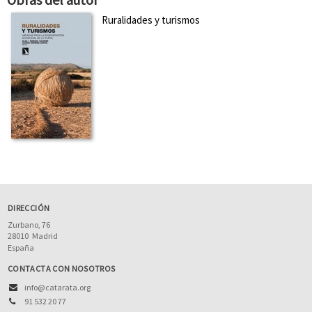
Ruralidades y turismos
DIRECCIÓN
Zurbano, 76
28010
Madrid
España
CONTACTA CON NOSOTROS
info@catarata.org
91 532 20 77