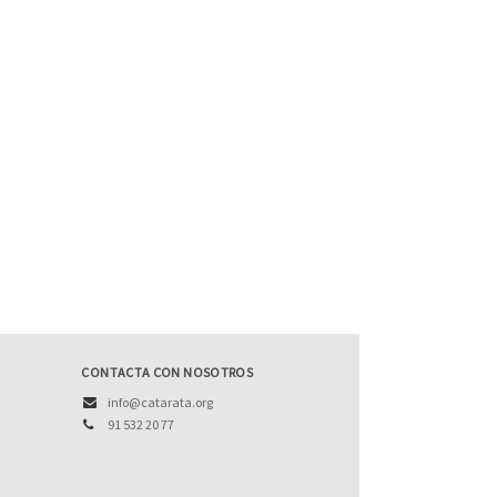
CONTACTA CON NOSOTROS
info@catarata.org
91 532 20 77