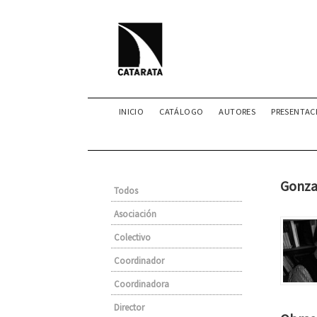
INICIO
CATÁLOGO
AUTORES
PRESENTAC
Gonza
Todos
Asociación
Colectivo
Coordinador
Coordinadora
Director