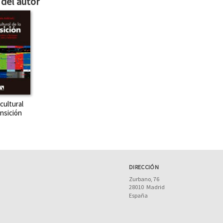
del autor
cultural
ansición
DIRECCIÓN
Zurbano, 76
28010
Madrid
España