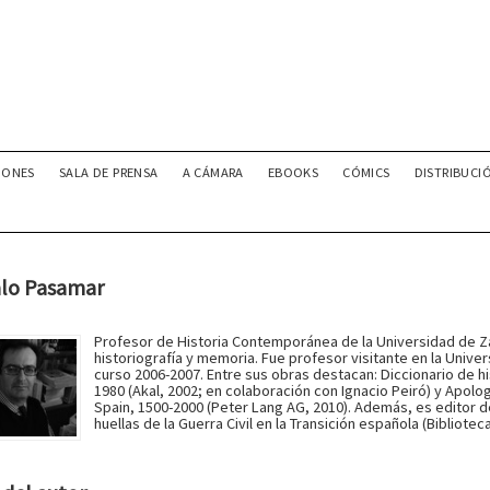
IONES
SALA DE PRENSA
A CÁMARA
EBOOKS
CÓMICS
DISTRIBUCI
lo Pasamar
Profesor de Historia Contemporánea de la Universidad de Z
historiografía y memoria. Fue profesor visitante en la Univ
curso 2006-2007. Entre sus obras destacan: Diccionario de
1980 (Akal, 2002; en colaboración con Ignacio Peiró) y Apolog
Spain, 1500-2000 (Peter Lang AG, 2010). Además, es editor de
huellas de la Guerra Civil en la Transición española (Bibliotec