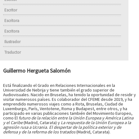
Escritor
Escritora
Escritora
Ilustrador
Traductor
Guillermo Hergueta Salomón
Está finalizando el Grado en Relaciones Internacionales en la
Universidad de Nebrija y tiene también el grado superior de
Audiovisuales. Nacido en Bruselas, ha tenido la oportunidad de residir y
visitar numerosos países. Es colaborador del CFEME desde 2019, y ha
emprendido numerosos viajes como a Rota, Bruselas, Ciudad de
Luxemburgo, París, Ventotene, Roma y Budapest, entre otros, y ha
participado en varias publicaciones también del Movimiento Europeo,
como El
futuro de la relación entre la Unión Europea y América Latina
y el Caribe
(Madrid, Catarata) y
La respuesta de la Unión Europea a la
agresión rusa a Ucrania. El despertar de la política exterior y de
defensa y de la reforma de los tratados
(Madrid, Catarata).