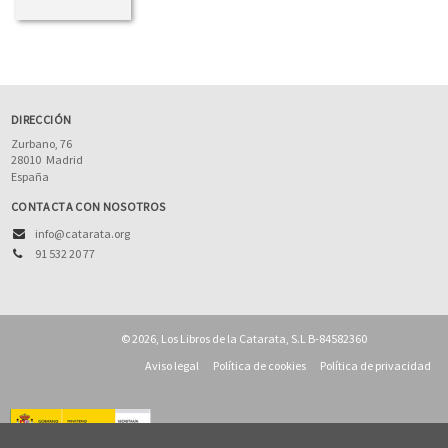
DIRECCIÓN
Zurbano, 76
28010
Madrid
España
CONTACTA CON NOSOTROS
info@catarata.org
91 532 20 77
© 2026, Los Libros de la Catarata, S.L B-84582360
Aviso legal
Política de cookies
Política de privacidad