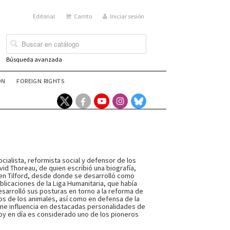
Editorial
Carrito
Iniciar sesión
Búsqueda avanzada
ÓN
FOREIGN RIGHTS
socialista, reformista social y defensor de los
id Thoreau, de quien escribió una biografía,
en Tilford, desde donde se desarrolló como
ublicaciones de la Liga Humanitaria, que había
desarrolló sus posturas en torno a la reforma de
chos de los animales, así como en defensa de la
rme influencia en destacadas personalidades de
y en día es considerado uno de los pioneros