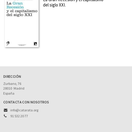
del siglo XXI.
DIRECCIÓN
Zurbano, 76
28010
Madrid
España
CONTACTA CON NOSOTROS
info@catarata.org
91 532 20 77