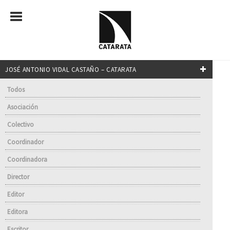
JOSÉ ANTONIO VIDAL CASTAÑO – CATARATA
Todos
Asociación
Colectivo
Coordinador
Coordinadora
Director
Editor
Editora
Escritor