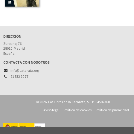
DIRECCIÓN
Zurbano, 76
28010
Madrid
España
CONTACTA CON NOSOTROS
info@catarata.org
91 532 20 77
© 2026, Los Libros de la Catarata, S.L B-84582360
Aviso legal
Política de cookies
Política de privacidad