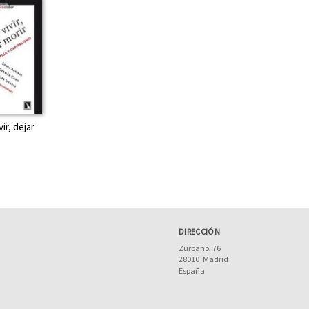
ir, dejar
DIRECCIÓN
Zurbano, 76
28010
Madrid
España