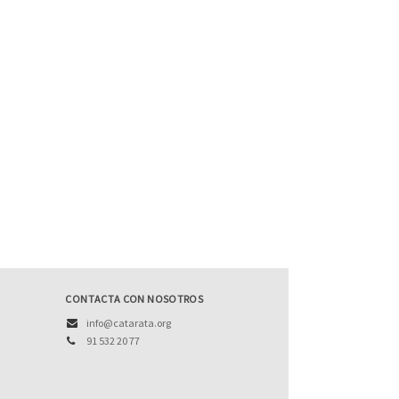
CONTACTA CON NOSOTROS
info@catarata.org
91 532 20 77