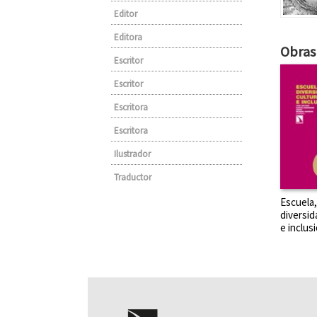
Editor
Editora
Obras 
Escritor
Escritor
Escritora
Escritora
Ilustrador
Traductor
Escuela,
diversid
e inclus