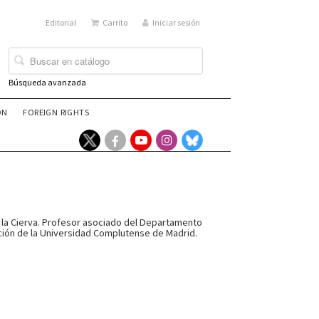
Editorial
Carrito
Iniciar sesión
Búsqueda avanzada
ÓN
FOREIGN RIGHTS
e la Cierva. Profesor asociado del Departamento
ación de la Universidad Complutense de Madrid.