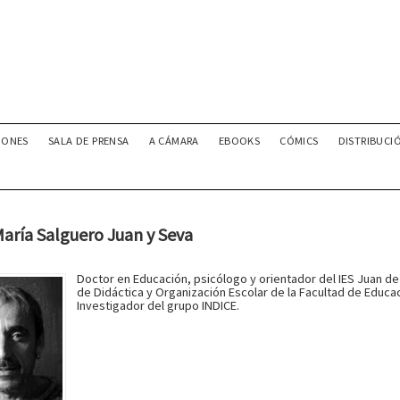
IONES
SALA DE PRENSA
A CÁMARA
EBOOKS
CÓMICS
DISTRIBUCI
aría Salguero Juan y Seva
Doctor en Educación, psicólogo y orientador del IES Juan d
de Didáctica y Organización Escolar de la Facultad de Educ
Investigador del grupo INDICE.