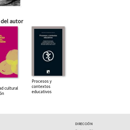
del autor
Procesos y
contextos
ad cultural
educativos
ión
DIRECCIÓN