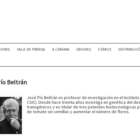
IONES
SALA DE PRENSA
A CÁMARA
EBOOKS
CÓMICS
DISTRIBUCI
ío Beltrán
José Pío Beltrán es profesor de investigación en el Instituto
CSIC). Desde hace treinta años investiga en genética del desa
transgénicos y es titular de tres patentes biotecnológicas p
de tomate sin semillas y aumentar el número de flores.