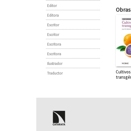
Editor
Obras 
Editora
Escritor
Escritor
Escritora
Escritora
Ilustrador
Cultivos
Traductor
transgé