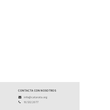
CONTACTA CON NOSOTROS
info@catarata.org
91 532 20 77