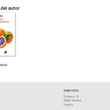
del autor
nicos
DIRECCIÓN
Zurbano, 76
28010
Madrid
España