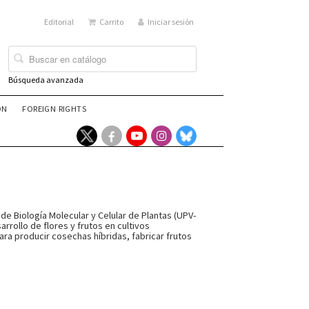
Editorial
Carrito
Iniciar sesión
Búsqueda avanzada
ÓN
FOREIGN RIGHTS
 de Biología Molecular y Celular de Plantas (UPV-
rrollo de flores y frutos en cultivos
ara producir cosechas híbridas, fabricar frutos