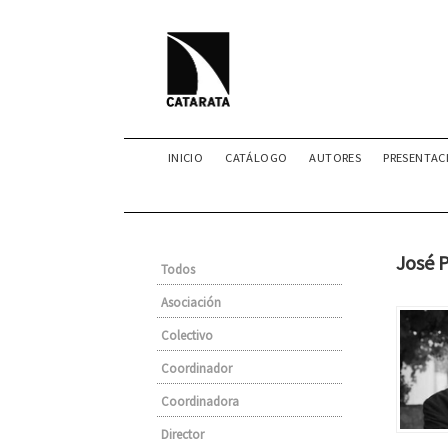
INICIO
CATÁLOGO
AUTORES
PRESENTAC
José P
Todos
Asociación
Colectivo
Coordinador
Coordinadora
Director