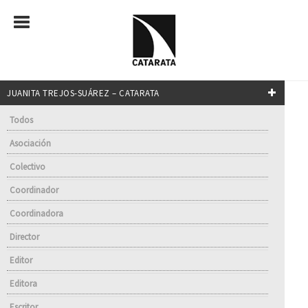
JUANITA TREJOS-SUÁREZ – CATARATA
Todos
Asociación
Colectivo
Coordinador
Coordinadora
Director
Editor
Editora
Escritor