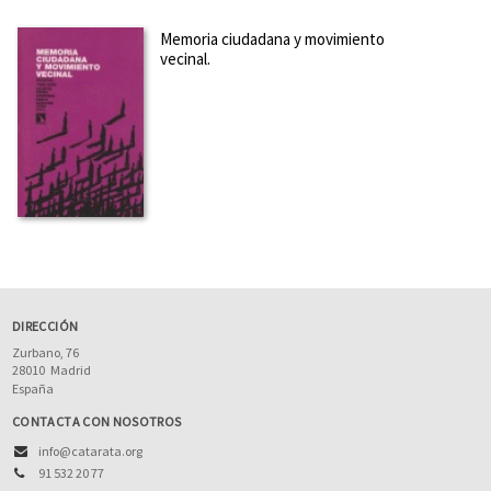
Memoria ciudadana y movimiento
vecinal.
DIRECCIÓN
Zurbano, 76
28010
Madrid
España
CONTACTA CON NOSOTROS
info@catarata.org
91 532 20 77