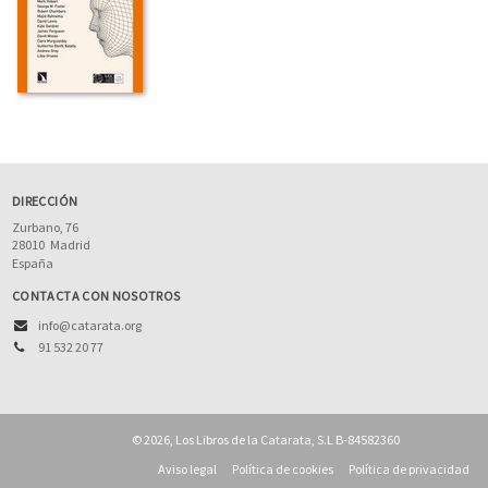
DIRECCIÓN
Zurbano, 76
28010
Madrid
España
CONTACTA CON NOSOTROS
info@catarata.org
91 532 20 77
© 2026, Los Libros de la Catarata, S.L B-84582360
Aviso legal
Política de cookies
Política de privacidad