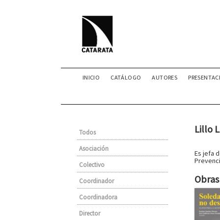
INICIO
CATÁLOGO
AUTORES
PRESENTAC
Lillo 
Todos
Asociación
Es jefa 
Prevenci
Colectivo
Obras 
Coordinador
Coordinadora
Director