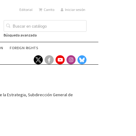
Editorial
Carrito
Iniciar sesión
Búsqueda avanzada
ÓN
FOREIGN RIGHTS
 la Estrategia, Subdirección General de