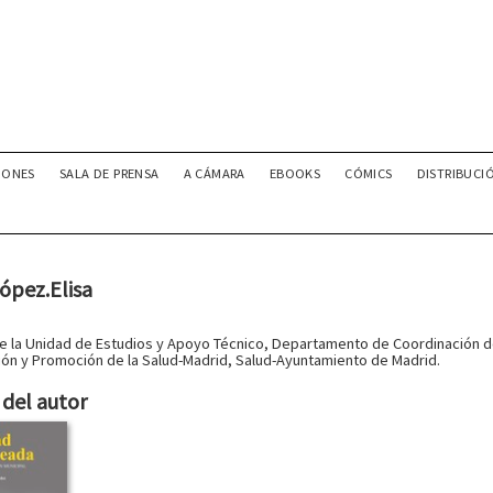
IONES
SALA DE PRENSA
A CÁMARA
EBOOKS
CÓMICS
DISTRIBUCI
López.Elisa
de la Unidad de Estudios y Apoyo Técnico, Departamento de Coordinación de
ón y Promoción de la Salud-Madrid, Salud-Ayuntamiento de Madrid.
del autor