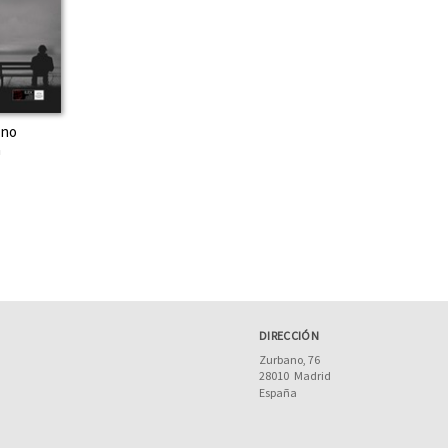
 no
a
DIRECCIÓN
Zurbano, 76
28010
Madrid
España