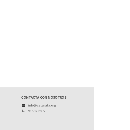
CONTACTA CON NOSOTROS
info@catarata.org
91 532 20 77