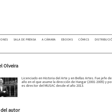
IONES
SALA DE PRENSA
A CÁMARA
EBOOKS
CÓMICS
DISTRIBUCI
l Olveira
Licenciado en Historia del Arte y en Bellas Artes. Fue jefe
año en el que asume la dirección de Hangar (2001-2005) y p
es director del MUSAC desde el año 2013.
del autor