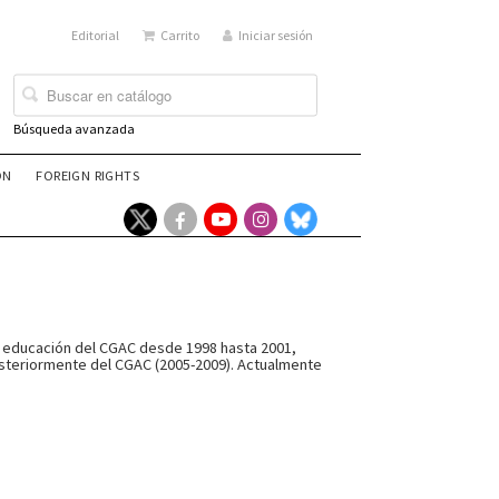
Editorial
Carrito
Iniciar sesión
Búsqueda avanzada
ÓN
FOREIGN RIGHTS
 de educación del CGAC desde 1998 hasta 2001,
osteriormente del CGAC (2005-2009). Actualmente