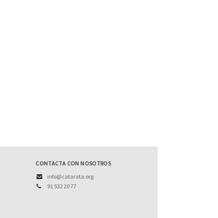
CONTACTA CON NOSOTROS
info@catarata.org
91 532 20 77