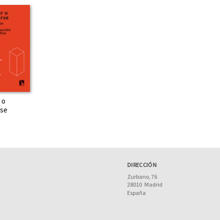
 o
se
DIRECCIÓN
Zurbano, 76
28010
Madrid
España