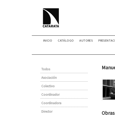
INICIO
CATÁLOGO
AUTORES
PRESENTAC
Manue
Todos
Asociación
Colectivo
Coordinador
Coordinadora
Director
Obras 