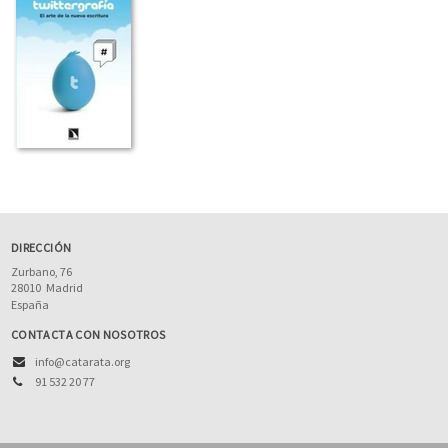
DIRECCIÓN
Zurbano, 76
28010
Madrid
España
CONTACTA CON NOSOTROS
info@catarata.org
91 532 20 77