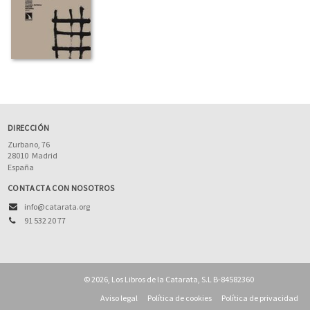
DIRECCIÓN
Zurbano, 76
28010
Madrid
España
CONTACTA CON NOSOTROS
info@catarata.org
91 532 20 77
© 2026, Los Libros de la Catarata, S.L B-84582360
Aviso legal
Política de cookies
Política de privacidad