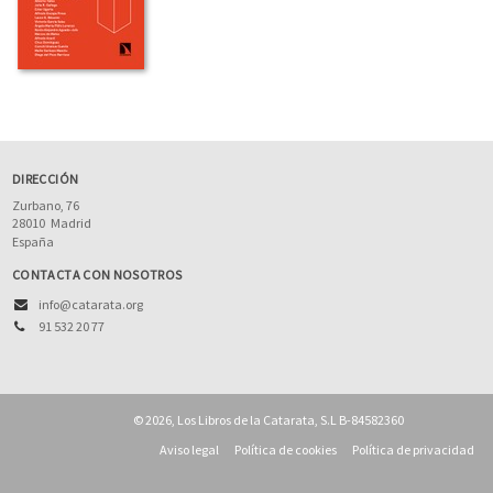
DIRECCIÓN
Zurbano, 76
28010
Madrid
España
CONTACTA CON NOSOTROS
info@catarata.org
91 532 20 77
© 2026, Los Libros de la Catarata, S.L B-84582360
Aviso legal
Política de cookies
Política de privacidad