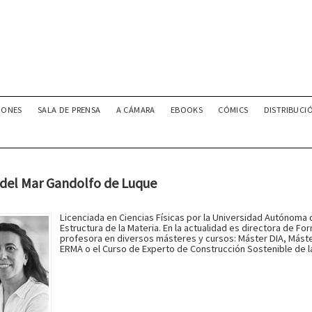
IONES
SALA DE PRENSA
A CÁMARA
EBOOKS
CÓMICS
DISTRIBUCI
 del Mar Gandolfo de Luque
Licenciada en Ciencias Físicas por la Universidad Autónoma 
Estructura de la Materia. En la actualidad es directora de 
profesora en diversos másteres y cursos: Máster DIA, Mást
ERMA o el Curso de Experto de Construcción Sostenible de l