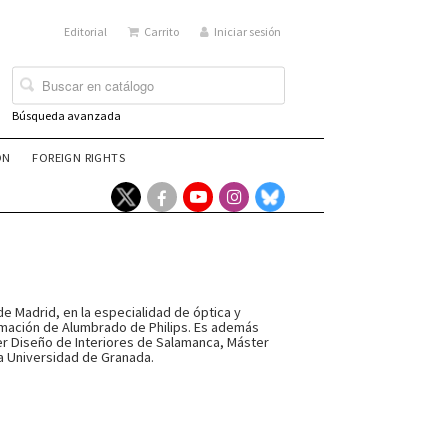
Editorial
Carrito
Iniciar sesión
Búsqueda avanzada
ÓN
FOREIGN RIGHTS
de Madrid, en la especialidad de óptica y
Formación de Alumbrado de Philips. Es además
er Diseño de Interiores de Salamanca, Máster
a Universidad de Granada.