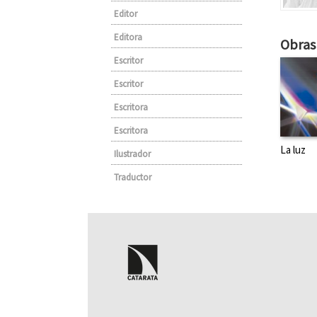
Editor
Editora
Obras 
Escritor
Escritor
Escritora
Escritora
La luz
Ilustrador
Traductor