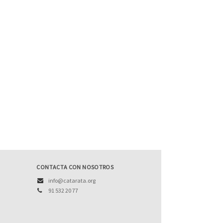
CONTACTA CON NOSOTROS
info@catarata.org
91 532 20 77