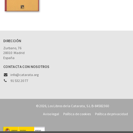
DIRECCIÓN
Zurbano, 76
28010
Madrid
España
CONTACTA CON NOSOTROS
info@catarata.org
91 532 20 77
© 2026, Los Libros de la Catarata, S.L B-84582360
Aviso legal
Política de cookies
Política de privacidad