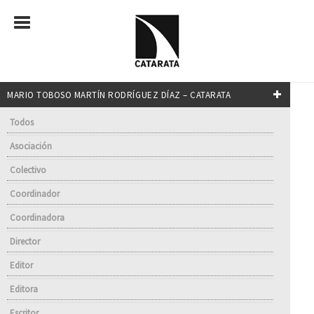
MARIO TOBOSO MARTÍN RODRÍGUEZ DÍAZ – CATARATA
Todos
Asociación
Colectivo
Coordinador
Coordinadora
Director
Editor
Editora
Escritor