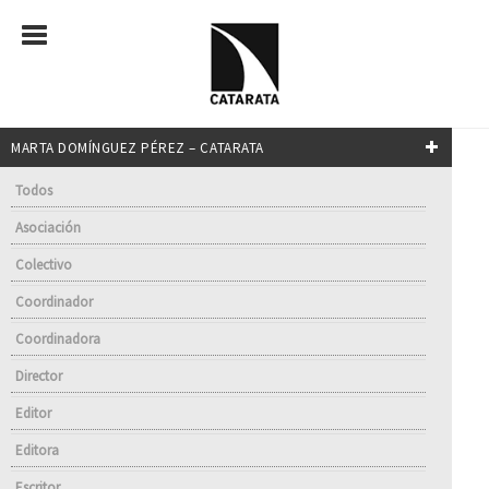
MARTA DOMÍNGUEZ PÉREZ – CATARATA
Todos
Asociación
Colectivo
Coordinador
Coordinadora
Director
Editor
Editora
Escritor