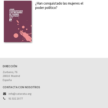
¿Han conquistado las mujeres el
poder político?
DIRECCIÓN
Zurbano, 76
28010
Madrid
España
CONTACTA CON NOSOTROS
info@catarata.org
91 532 20 77