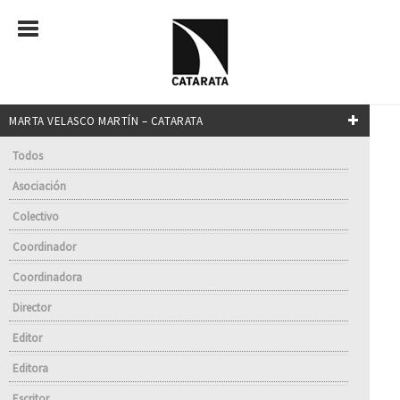
MARTA VELASCO MARTÍN – CATARATA
Todos
Asociación
Colectivo
Coordinador
Coordinadora
Director
Editor
Editora
Escritor