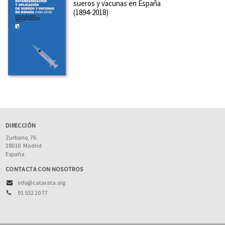
sueros y vacunas en España
(1894-2018)
DIRECCIÓN
Zurbano, 76
28010
Madrid
España
CONTACTA CON NOSOTROS
info@catarata.org
91 532 20 77