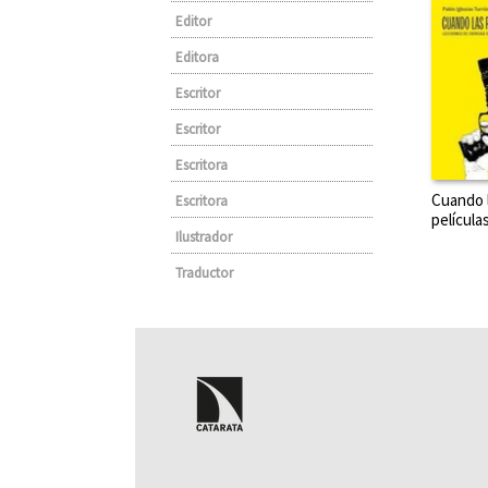
Editor
Editora
Escritor
Escritor
Escritora
Cuando 
Escritora
película
Ilustrador
Traductor