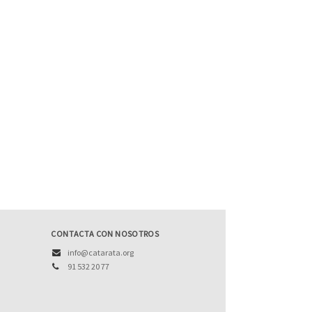
CONTACTA CON NOSOTROS
info@catarata.org
91 532 20 77