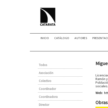
INICIO
CATÁLOGO
AUTORES
PRESENTAC
Migue
Todos
Asociación
Licencia
Ramón y 
Colectivo
Població
sociales
Coordinador
Web:
ht
Coordinadora
Obras 
Director