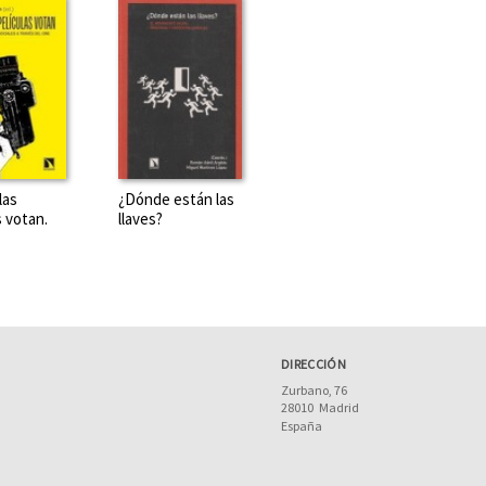
las
¿Dónde están las
s votan.
llaves?
DIRECCIÓN
Zurbano, 76
28010
Madrid
España