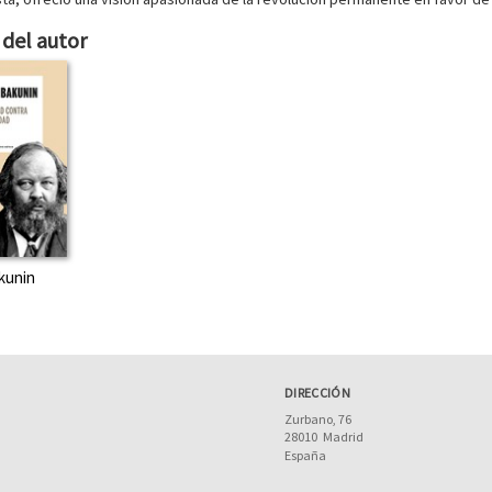
del autor
akunin
DIRECCIÓN
Zurbano, 76
28010
Madrid
España