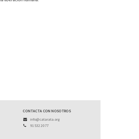
CONTACTA CON NOSOTROS
info@catarata.org
91 532 20 77