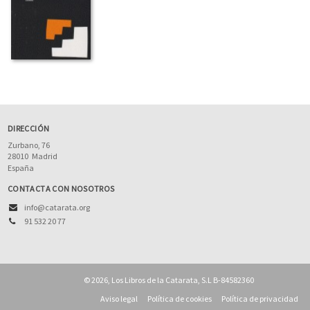
DIRECCIÓN
Zurbano, 76
28010
Madrid
España
CONTACTA CON NOSOTROS
info@catarata.org
91 532 20 77
© 2026, Los Libros de la Catarata, S.L B-84582360
Aviso legal
Política de cookies
Política de privacidad