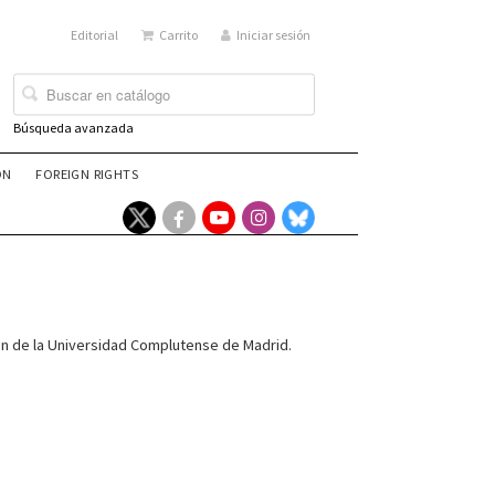
Editorial
Carrito
Iniciar sesión
Búsqueda avanzada
ÓN
FOREIGN RIGHTS
ión de la Universidad Complutense de Madrid.