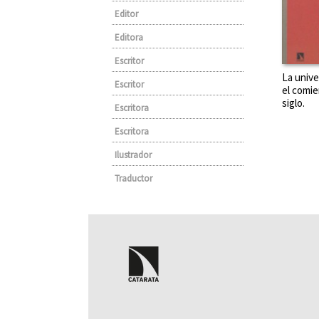
Editor
Editora
Escritor
La unive
Escritor
el comi
siglo.
Escritora
Escritora
Ilustrador
Traductor