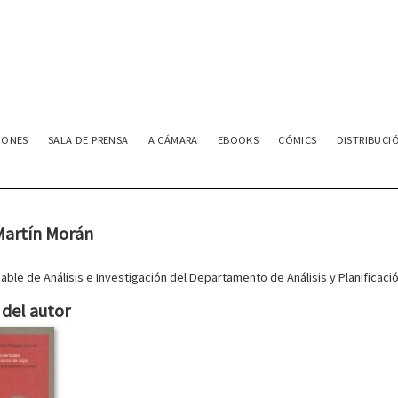
IONES
SALA DE PRENSA
A CÁMARA
EBOOKS
CÓMICS
DISTRIBUCI
Martín Morán
ble de Análisis e Investigación del Departamento de Análisis y Planificac
del autor