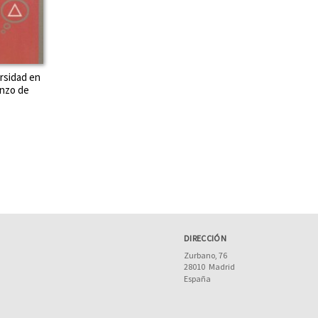
rsidad en
enzo de
DIRECCIÓN
Zurbano, 76
28010
Madrid
España