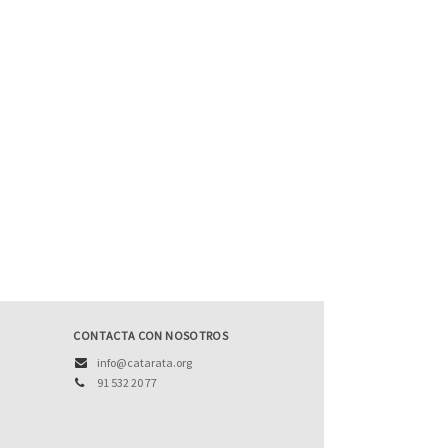
CONTACTA CON NOSOTROS
info@catarata.org
91 532 20 77